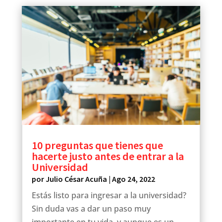
10 preguntas que tienes que
hacerte justo antes de entrar a la
Universidad
por
Julio César Acuña
|
Ago 24, 2022
Estás listo para ingresar a la universidad?
Sin duda vas a dar un paso muy
importante en tu vida, y aunque es un