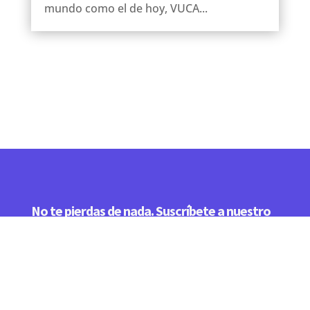
mundo como el de hoy, VUCA...
No te pierdas de nada. Suscríbete a nuestro
boletín.