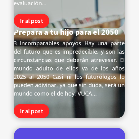
evaluación...
Ir al post
Prepara a tu hijo para el 2050
3 Incomparables apoyos Hay una parte
del futuro que es impredecible, y son las
circunstancias que deberán atrevesar. El
mundo adulto de ellos va de los años
2025 al 2050 Casi ni los futurólogos lo
pueden adivinar, ya que sin duda, será un
mundo como el de hoy, VUCA...
Ir al post