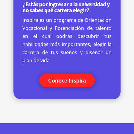
¿Estás por ingresar a la universidad y
no sabes qué carrera elegir?
Inspira es un programa de Orientación
Vocacional y Potenciación de talento
en el cuál podrás descubrir tus
habilidades más importantes, elegir la
carrera de tus sueños y diseñar un
plan de vida
Conoce Inspira