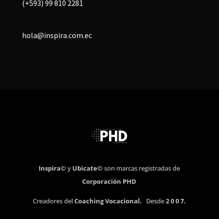
(+593) 99 810 2281
hola@inspira.com.ec
Inspira©
y
Ubicate©
son marcas registradas de
Corporación PHD
Creadores del
Coaching Vocacional.
Desde
2 0 0 7.