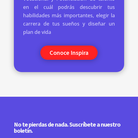
en el cuál podrás descubrir tus
habilidades más importantes, elegir la
carrera de tus sueños y diseñar un
plan de vida
Conoce Inspira
No te pierdas de nada. Suscríbete a nuestro
boletín.