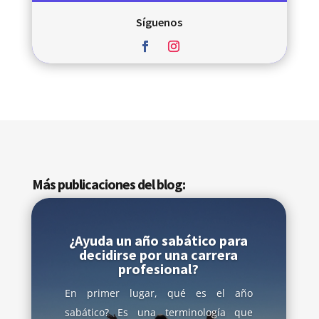
Síguenos
Más publicaciones del blog:
¿Ayuda un año sabático para
decidirse por una carrera
profesional?
En primer lugar, qué es el año
sabático? Es una terminología que