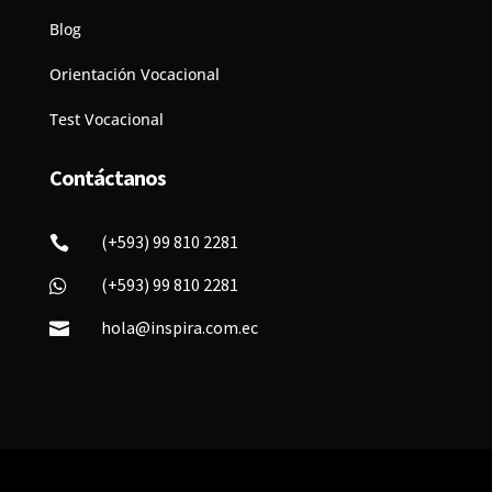
Blog
Orientación Vocacional
Test Vocacional
Contáctanos
(+593) 99 810 2281

(+593) 99 810 2281

hola@inspira.com.ec
