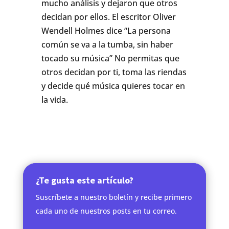
mucho análisis y dejaron que otros
decidan por ellos. El escritor Oliver
Wendell Holmes dice “La persona
común se va a la tumba, sin haber
tocado su música” No permitas que
otros decidan por ti, toma las riendas
y decide qué música quieres tocar en
la vida.
¿Te gusta este artículo?
Suscríbete a nuestro boletín y recibe primero
cada uno de nuestros posts en tu correo.