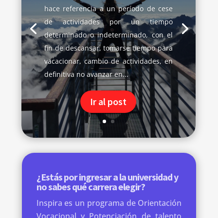
hace referencia a un período de cese
de actividades por un tiempo
determinado o indeterminado, con el
fin de descansar, tomarse tiempo para
vacacionar, cambio de actividades, en
definitiva no avanzar en...
Ir al post
¿Estás por ingresar a la universidad y
no sabes qué carrera elegir?
Inspira es un programa de Orientación
Vocacional y Potenciación de talento