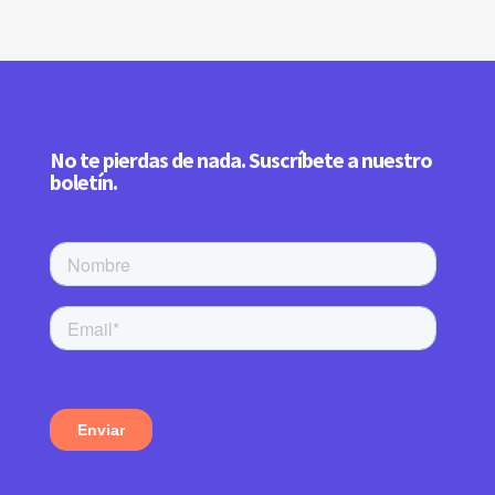
No te pierdas de nada. Suscríbete a nuestro
boletín.