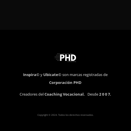
Inspira©
y
Ubicate©
son marcas registradas de
Corporación PHD
Creadores del
Coaching Vocacional.
Desde
2 0 0 7.
Copyright © 2024. Todos los derechos reservados.