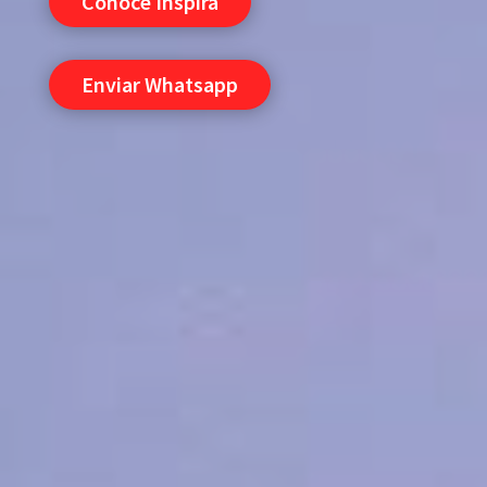
Conoce Inspira
Enviar Whatsapp