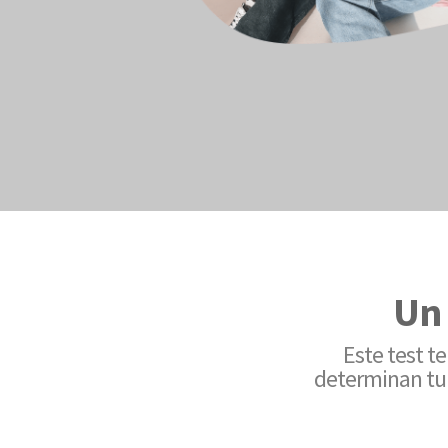
Un 
Este test t
determinan tu 