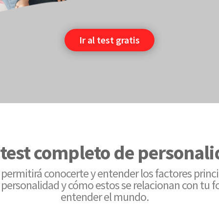
Ir al test gratis
test completo de personal
e permitirá conocerte y entender los factores princ
personalidad y cómo estos se relacionan con tu f
entender el mundo.