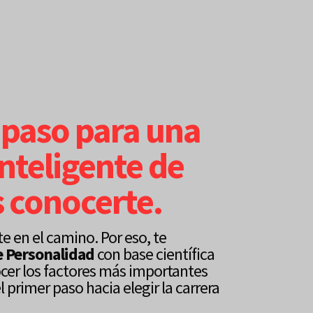
 paso para una
inteligente de
s conocerte.
 en el camino. Por eso, te
e Personalidad
con base científica
ocer los factores más importantes
l primer paso hacia elegir la carrera