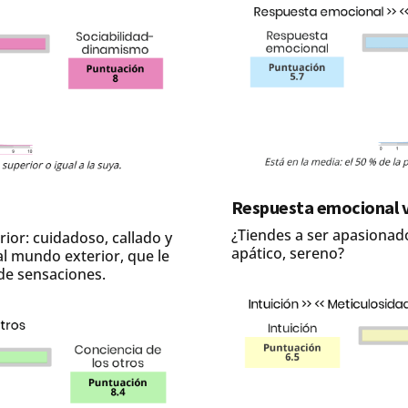
Respuesta emocional v
¿Tiendes a ser apasionado,
ior: cuidadoso, callado y
apático, sereno?
al mundo exterior, que le
 de sensaciones.